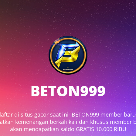
BETON999
daftar di situs gacor saat ini BETON999 member baru
tkan kemenangan berkali kali dan khusus member b
akan mendapatkan saldo GRATIS 10.000 RIBU