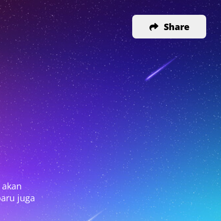
Share
 akan
aru juga