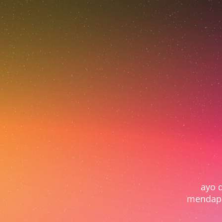
ayo 
mendapa