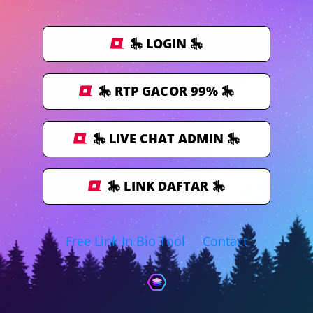
🎠 LOGIN 🎠
🎠 RTP GACOR 99% 🎠
🎠 LIVE CHAT ADMIN 🎠
🎠 LINK DAFTAR 🎠
Free Link In Bio Tool
Contact