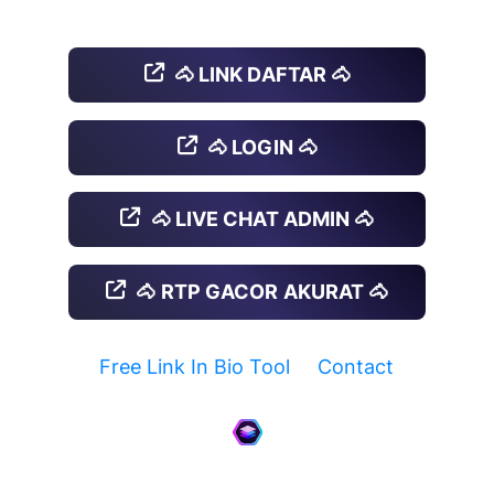
🐴 LINK DAFTAR 🐴
🐴 LOGIN 🐴
🐴 LIVE CHAT ADMIN 🐴
🐴 RTP GACOR AKURAT 🐴
Free Link In Bio Tool
Contact