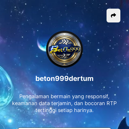
beton999dertum
Pengalaman bermain yang responsif,
keamanan data terjamin, dan bocoran RTP
tertinggi setiap harinya.