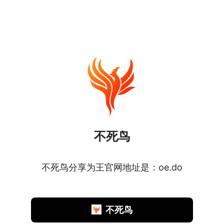
不死鸟
不死鸟分享为王官网地址是：oe.do
不死鸟