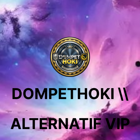
DOMPETHOKI \\
ALTERNATIF VIP