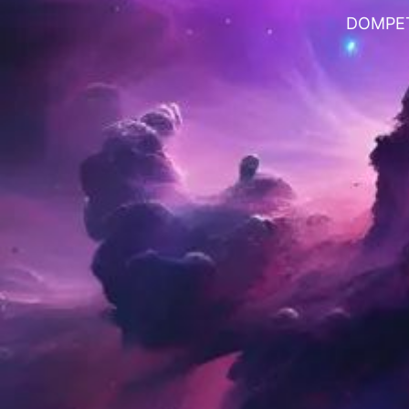
DOMPETH