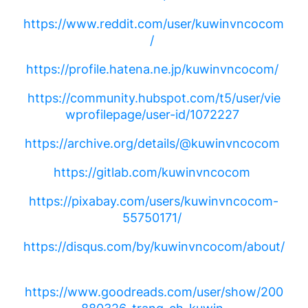
https://www.reddit.com/user/kuwinvncocom
/
https://profile.hatena.ne.jp/kuwinvncocom/
https://community.hubspot.com/t5/user/vie
wprofilepage/user-id/1072227
https://archive.org/details/@kuwinvncocom
https://gitlab.com/kuwinvncocom
https://pixabay.com/users/kuwinvncocom-
55750171/
https://disqus.com/by/kuwinvncocom/about/
https://www.goodreads.com/user/show/200