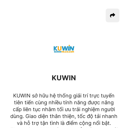
KUWIN
KUWIN sở hữu hệ thống giải trí trực tuyến
tiên tiến cùng nhiều tính năng được nâng
cấp liên tục nhằm tối ưu trải nghiệm người
dùng. Giao diện thân thiện, tốc độ tải nhanh
và hỗ trợ tận tình là điểm cộng nổi bật.