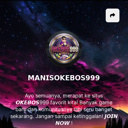
𝗠𝗔𝗡𝗜𝗦𝗢𝗞𝗘𝗕𝗢𝗦𝟵𝟵𝟵
Ayo semuanya, merapat ke situs
𝙊𝙆𝙀𝘽𝙊𝙎999 favorit kita! Banyak game
baru dan komunitasnya lagi seru banget
sekarang. Jangan sampai ketinggalan! 𝙅𝙊𝙄𝙉
𝙉𝙊𝙒 !