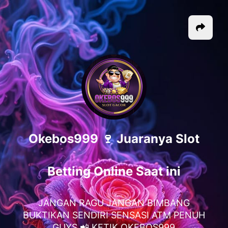
Okebos999 🍷 Juaranya Slot
Betting Online Saat ini
JANGAN RAGU JANGAN BIMBANG
BUKTIKAN SENDIRI SENSASI ATM PENUH
GUYS 📲 KETIK OKEBOS999