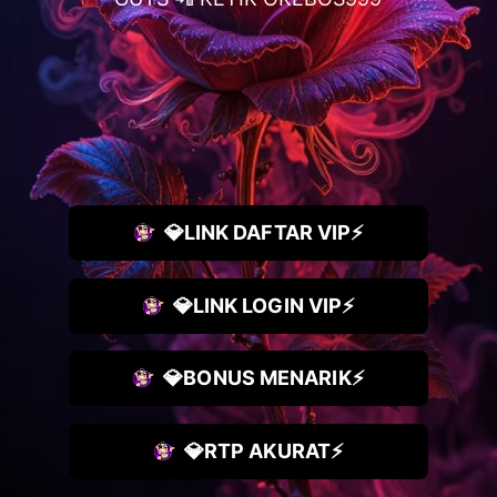
💎LINK DAFTAR VIP⚡
💎LINK LOGIN VIP⚡
💎BONUS MENARIK⚡
💎RTP AKURAT⚡