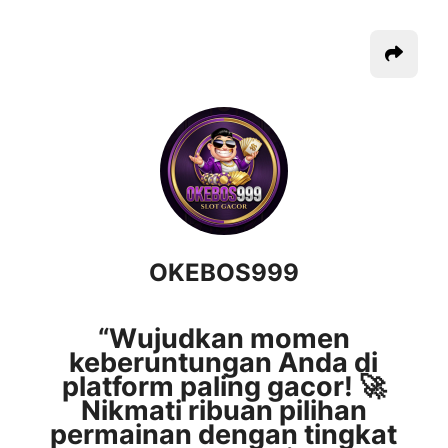
OKEBOS999
“Wujudkan momen
keberuntungan Anda di
platform paling gacor! 🚀
Nikmati ribuan pilihan
permainan dengan tingkat