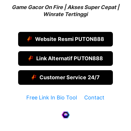
Game Gacor On Fire | Akses Super Cepat |
Winrate Tertinggi
Website Resmi PUTON888
Link Alternatif PUTON888
Customer Service 24/7
Free Link In Bio Tool
Contact