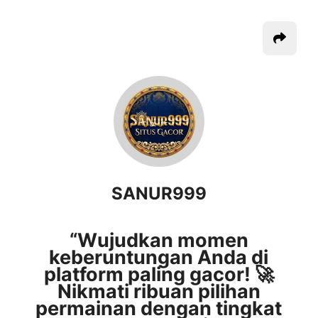
SANUR999
“Wujudkan momen
keberuntungan Anda di
platform paling gacor! 🚀
Nikmati ribuan pilihan
permainan dengan tingkat