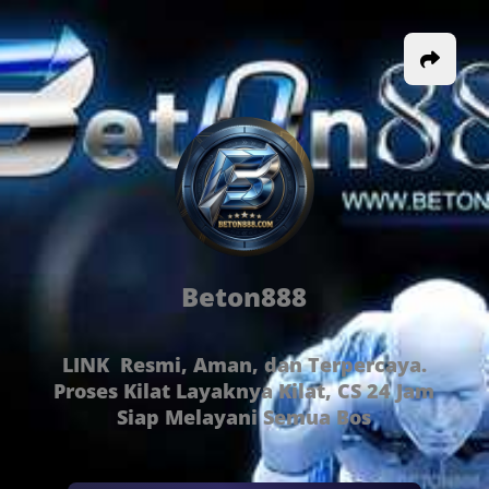
Beton888
LINK Resmi, Aman, dan Terpercaya.
Proses Kilat Layaknya Kilat, CS 24 Jam
Siap Melayani Semua Bos