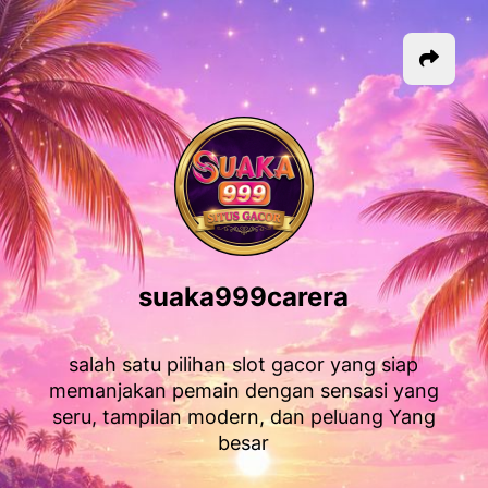
suaka999carera
salah satu pilihan slot gacor yang siap
memanjakan pemain dengan sensasi yang
seru, tampilan modern, dan peluang Yang
besar