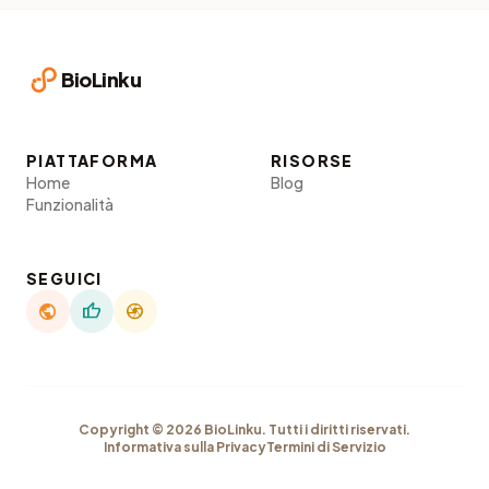
BioLinku
PIATTAFORMA
RISORSE
Home
Blog
Funzionalità
SEGUICI
public
thumb_up
camera
Copyright © 2026 BioLinku. Tutti i diritti riservati.
Informativa sulla Privacy
Termini di Servizio