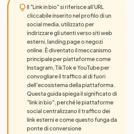
lightbulb
Il "Link in bio" si riferisce all'URL
cliccabile inserito nel profilo di un
social media, utilizzato per
indirizzare gli utenti verso siti web
esterni, landing page o negozi
online. È diventato il meccanismo
principale per piattaforme come
Instagram, TikTok e YouTube per
convogliare il traffico al di fuori
dell'ecosistema della piattaforma.
Questa guida spiega il significato di
"link in bio", perché le piattaforme
social centralizzano il traffico dei
link esterni e come questo funga da
ponte di conversione