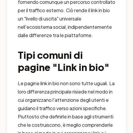
fornendo comunque un percorso controllato
per il traffico esterno. Ciò rende il link in bio
un "livello di uscita" universale
nell'ecosistema social, indipendentemente
dalle differenze tra le piattaforme.
Tipi comuni di
pagine "Link in bio"
Le pagine link in bio non sono tutte uguali. La
loro differenza principale risiede nel modo in
cui organizzano l'attenzione degli utenti e
guidano il traffico verso azioni specifiche.
Piuttosto che definirle in base agli strumenti
che le costruiscono, è meglio comprenderle