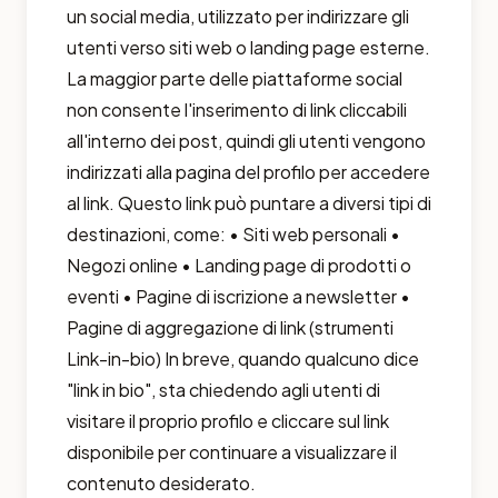
un social media, utilizzato per indirizzare gli
utenti verso siti web o landing page esterne.
La maggior parte delle piattaforme social
non consente l'inserimento di link cliccabili
all'interno dei post, quindi gli utenti vengono
indirizzati alla pagina del profilo per accedere
al link. Questo link può puntare a diversi tipi di
destinazioni, come: • Siti web personali •
Negozi online • Landing page di prodotti o
eventi • Pagine di iscrizione a newsletter •
Pagine di aggregazione di link (strumenti
Link-in-bio) In breve, quando qualcuno dice
"link in bio", sta chiedendo agli utenti di
visitare il proprio profilo e cliccare sul link
disponibile per continuare a visualizzare il
contenuto desiderato.