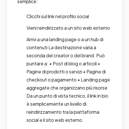
semplice:
Clicchi sul link nel profilo social
Vieni reindirizzato a un sito web esterno
Arrivi a una landing page o a un hub di
contenuti La destinazione varia a
seconda del creator o del brand. Può
puntare a: • Post di blog o articoli •
Pagine di prodotti o servizi • Pagine di
checkout o pagamento • Landing page
aggregate che organizzano più risorse
Da un punto di vista tecnico, il link in bio
è semplicemente un livello di
reindirizzamento tra la piattaforma
social e il sito web esterno.