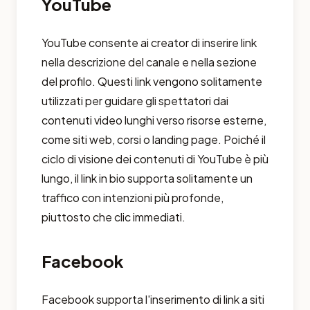
YouTube
YouTube consente ai creator di inserire link
nella descrizione del canale e nella sezione
del profilo. Questi link vengono solitamente
utilizzati per guidare gli spettatori dai
contenuti video lunghi verso risorse esterne,
come siti web, corsi o landing page. Poiché il
ciclo di visione dei contenuti di YouTube è più
lungo, il link in bio supporta solitamente un
traffico con intenzioni più profonde,
piuttosto che clic immediati.
Facebook
Facebook supporta l'inserimento di link a siti