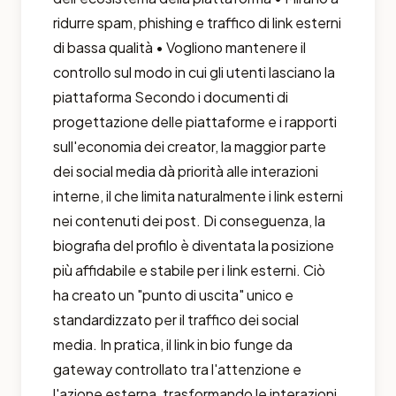
ridurre spam, phishing e traffico di link esterni
di bassa qualità • Vogliono mantenere il
controllo sul modo in cui gli utenti lasciano la
piattaforma Secondo i documenti di
progettazione delle piattaforme e i rapporti
sull'economia dei creator, la maggior parte
dei social media dà priorità alle interazioni
interne, il che limita naturalmente i link esterni
nei contenuti dei post. Di conseguenza, la
biografia del profilo è diventata la posizione
più affidabile e stabile per i link esterni. Ciò
ha creato un "punto di uscita" unico e
standardizzato per il traffico dei social
media. In pratica, il link in bio funge da
gateway controllato tra l'attenzione e
l'azione esterna, trasformando le interazioni