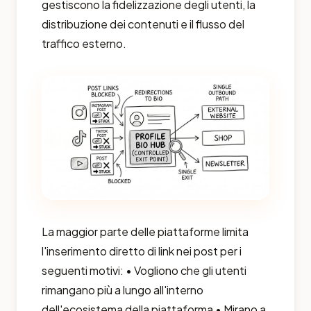
gestiscono la fidelizzazione degli utenti, la
distribuzione dei contenuti e il flusso del
traffico esterno.
La maggior parte delle piattaforme limita
l'inserimento diretto di link nei post per i
seguenti motivi: • Vogliono che gli utenti
rimangano più a lungo all'interno
dell'ecosistema della piattaforma • Mirano a