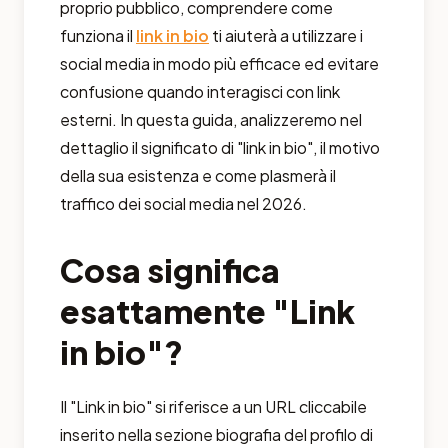
proprio pubblico, comprendere come
funziona il
link in bio
ti aiuterà a utilizzare i
social media in modo più efficace ed evitare
confusione quando interagisci con link
esterni. In questa guida, analizzeremo nel
dettaglio il significato di "link in bio", il motivo
della sua esistenza e come plasmerà il
traffico dei social media nel 2026.
Cosa significa
esattamente "Link
in bio"?
Il "Link in bio" si riferisce a un URL cliccabile
inserito nella sezione biografia del profilo di