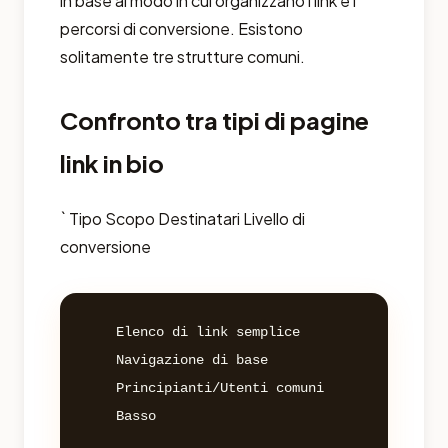
in base al modo in cui organizzano i link e i
percorsi di conversione. Esistono
solitamente tre strutture comuni.
Confronto tra tipi di pagine
link in bio
` Tipo Scopo Destinatari Livello di
conversione
	Elenco di link semplice

	Navigazione di base

	Principianti/Utenti comuni

	Basso
