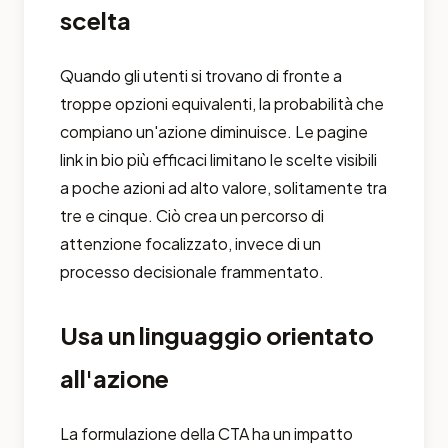
scelta
Quando gli utenti si trovano di fronte a
troppe opzioni equivalenti, la probabilità che
compiano un'azione diminuisce. Le pagine
link in bio più efficaci limitano le scelte visibili
a poche azioni ad alto valore, solitamente tra
tre e cinque. Ciò crea un percorso di
attenzione focalizzato, invece di un
processo decisionale frammentato.
Usa un linguaggio orientato
all'azione
La formulazione della CTA ha un impatto