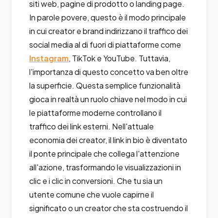
siti web, pagine di prodotto o landing page.
In parole povere, questo è il modo principale
in cui creator e brand indirizzano il traffico dei
social media al di fuori di piattaforme come
Instagram
, TikTok e YouTube. Tuttavia,
l'importanza di questo concetto va ben oltre
la superficie. Questa semplice funzionalità
gioca in realtà un ruolo chiave nel modo in cui
le piattaforme moderne controllano il
traffico dei link esterni. Nell'attuale
economia dei creator, il link in bio è diventato
il ponte principale che collega l'attenzione
all'azione, trasformando le visualizzazioni in
clic e i clic in conversioni. Che tu sia un
utente comune che vuole capirne il
significato o un creator che sta costruendo il