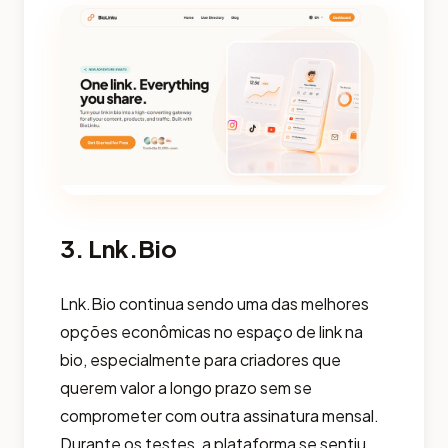
3. Lnk.Bio
Lnk.Bio continua sendo uma das melhores
opções econômicas no espaço de link na
bio, especialmente para criadores que
querem valor a longo prazo sem se
comprometer com outra assinatura mensal.
Durante os testes, a plataforma se sentiu