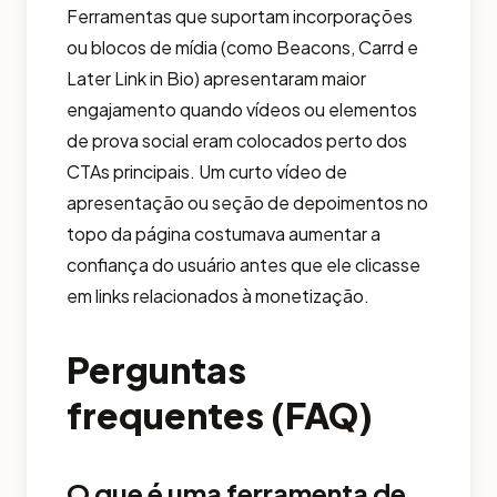
Ferramentas que suportam incorporações
ou blocos de mídia (como Beacons, Carrd e
Later Link in Bio) apresentaram maior
engajamento quando vídeos ou elementos
de prova social eram colocados perto dos
CTAs principais. Um curto vídeo de
apresentação ou seção de depoimentos no
topo da página costumava aumentar a
confiança do usuário antes que ele clicasse
em links relacionados à monetização.
Perguntas
frequentes (FAQ)
O que é uma ferramenta de