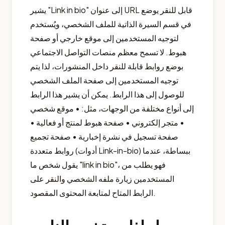
يشير "Link in bio" إلى عنوان URL قابل للنقر يوضع
في قسم السيرة الذاتية للملف الشخصي، ويُستخدم
لتوجيه المستخدمين إلى موقع خارجي أو صفحة
هبوط. لا تسمح معظم منصات التواصل الاجتماعي
بوضع روابط قابلة للنقر داخل المنشورات، لذا يتم
توجيه المستخدمين إلى صفحة الملف الشخصي
للوصول إلى هذا الرابط. يمكن أن يشير هذا الرابط
إلى أنواع مختلفة من الوجهات، مثل: • موقع شخصي
• متجر إلكتروني • صفحة هبوط لمنتج أو فعالية •
صفحة تسجيل في نشرة إخبارية • صفحة تجميع
روابط متعددة (أدوات Link-in-bio) ببساطة، عندما
يقول شخص ما "link in bio"، فهو يطلب من
المستخدمين زيارة ملفه الشخصي والنقر على
الرابط المتاح لمتابعة المحتوى المقصود.