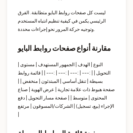
ليست كل صفحات روابط البايو متطابقة. الفرق
الرئيسي يكمن في كيفية تنظيم انتباه المستخدم
وتوجيه حركة المرور نحو إجراءات محددة.
مقارنة أنواع صفحات روابط البايو
| النوع | الهدف | الجمهور المستهدف | مستوى
التحويل | | :--- | :--- | :--- | :--- | | قائمة روابط
بسيطة | تنقل أساسي | المبتدئون | منخفض | |
صفحة هبوط ذات علامة تجارية | عرض الهوية | صناع
المحتوى | متوسط | | صفحة مسار التحويل | دفع
الإجراء (بيع، تسجيل) | الشركات/المسوقون | مرتفع
|