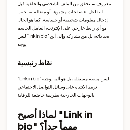
معروف ← تحقق من الملف الشخصي والخلفية قبل
التفاعل. • صفحات مشبوهة أو مضللة ← تجنب
إدخال معلومات شخصية أو حساسة. كما هو الحال
مع أي رابط خارجي على الإنترنت، العامل الحاسم
ليس "link in bio" بحد ذاته، بل من يشاركه وإلى أين
يوجه.
نقاط رئيسية
"Link in bio" ليس منصة مستقلة، بل هو آلية توجيه
تربط الانتباه على وسائل التواصل الاجتماعي
بالوجهات الخارجية بطريقة خاضعة للرقابة.
لماذا أصبح "Link in
bio" مهماً جداً؟