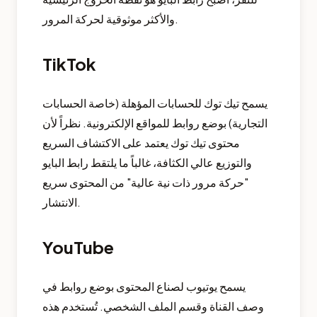
والأكثر موثوقية لحركة المرور.
TikTok
يسمح تيك توك للحسابات المؤهلة (خاصة الحسابات
التجارية) بوضع روابط للمواقع الإلكترونية. نظراً لأن
محتوى تيك توك يعتمد على الاكتشاف السريع
والتوزيع عالي الكثافة، غالباً ما يلتقط رابط البايو
"حركة مرور ذات نية عالية" من المحتوى سريع
الانتشار.
YouTube
يسمح يوتيوب لصناع المحتوى بوضع روابط في
وصف القناة وقسم الملف الشخصي. تُستخدم هذه