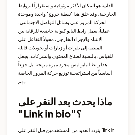
الذاتية هو المكان الأكثر موثوقية واستقراراً للروابط
الخارجية. وقد خلق هذا "نقطة خروج" واحدة وموحدة
لحركة المرور على وسائل التواصل الاجتماعي.
عملياً، يعمل رابط البايو كبوابة خاضعة للرقابة بين
الانتباه والإجراء الخارجي، محولاً التفاعل على
المنصة إلى نقرات أو زيارات أو تحويلات قابلة
للقياس. بالنسبة لصناع المحتوى والشركات، يجعل
هذا رابط البايو ليس مجرد ميزة مريحة، بل جزءاً
أساسياً من استراتيجية توزيع حركة المرور الخاصة
بهم.
ماذا يحدث بعد النقر على
"Link in bio"؟
يتردد العديد من المستخدمين قبل النقر على "link in