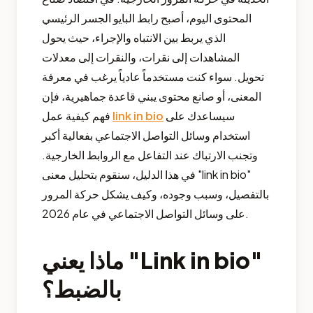
المحتوى اليوم، أصبح رابط البايو الجسر الرئيسي
الذي يربط بين الانتباه والإجراء، حيث يحول
المشاهدات إلى نقرات، والنقرات إلى معدلات
تحويل. سواء كنت مستخدماً عادياً يرغب في معرفة
المعنى، أو صانع محتوى يبني قاعدة جماهيرية، فإن
سيساعدك على
link in bio
فهم كيفية عمل
استخدام وسائل التواصل الاجتماعي بفعالية أكبر
وتجنب الارتباك عند التفاعل مع الروابط الخارجية.
في هذا الدليل، سنقوم بتحليل معنى "link in bio"
بالتفصيل، وسبب وجوده، وكيف يشكل حركة المرور
على وسائل التواصل الاجتماعي في عام 2026.
ماذا يعني "Link in bio"
بالضبط؟