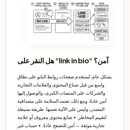
هل النقر على "link in bio" آمن؟
بشكل عام، تُستخدم صفحات روابط البايو على نطاق
واسع من قبل صناع المحتوى والعلامات التجارية
والشركات على المنصات الكبرى، والوصول إليها
آمن عادةً. ومع ذلك، تعتمد السلامة على مصداقية
المصدر، وليس على الآلية نفسها. طريقة بسيطة
لتقييم المخاطر: • صانع محتوى معروف أو علامة
تجارية موثقة ← آمن للتصفح عادةً. • حساب غير