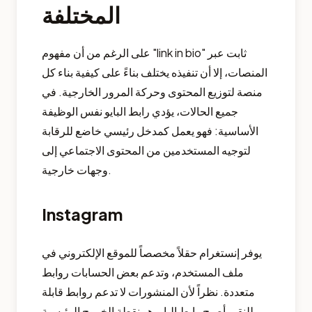
المختلفة
على الرغم من أن مفهوم "link in bio" ثابت عبر
المنصات، إلا أن تنفيذه يختلف بناءً على كيفية بناء كل
منصة لتوزيع المحتوى وحركة المرور الخارجية. في
جميع الحالات، يؤدي رابط البايو نفس الوظيفة
الأساسية: فهو يعمل كمدخل رئيسي خاضع للرقابة
لتوجيه المستخدمين من المحتوى الاجتماعي إلى
وجهات خارجية.
Instagram
يوفر إنستغرام حقلاً مخصصاً للموقع الإلكتروني في
ملف المستخدم، وتدعم بعض الحسابات روابط
متعددة. نظراً لأن المنشورات لا تدعم روابط قابلة
للنقر، أصبح رابط البايو هو نقطة الخروج الرئيسية