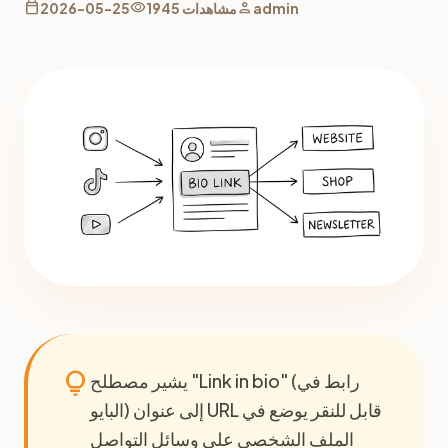
calendar_today
visibility
person
admin
1945 مشاهدات
2026-05-25
lightbulb
يشير مصطلح "Link in bio" (رابط في
البايو) إلى عنوان URL قابل للنقر يوضع في
الملف الشخصي على وسائل التواصل