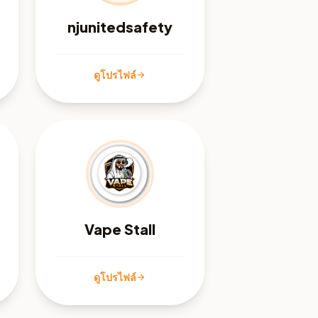
njunitedsafety
ดูโปรไฟล์
arrow_forward
Vape Stall
ดูโปรไฟล์
arrow_forward