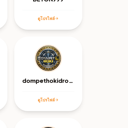
ดูโปรไฟล์
arrow_forward
dompethokidropmoon
ดูโปรไฟล์
arrow_forward