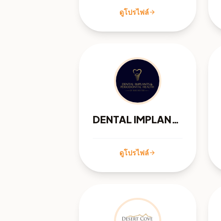
ดูโปรไฟล์
arrow_forward
DENTAL IMPLANTS & PERIODONTAL HEALTH
ดูโปรไฟล์
arrow_forward