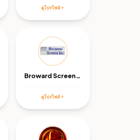
ดูโปรไฟล์
arrow_forward
Broward Screen, Inc
ดูโปรไฟล์
arrow_forward