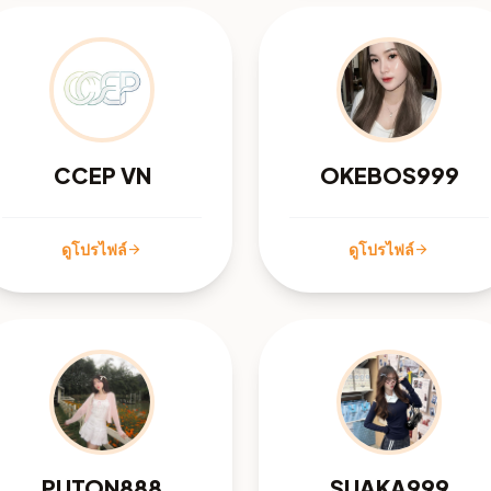
CCEP VN
OKEBOS999
ดูโปรไฟล์
ดูโปรไฟล์
arrow_forward
arrow_forward
PUTON888
SUAKA999