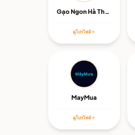
Gạo Ngon Hà Thành
ดูโปรไฟล์
arrow_forward
MayMua
ดูโปรไฟล์
arrow_forward