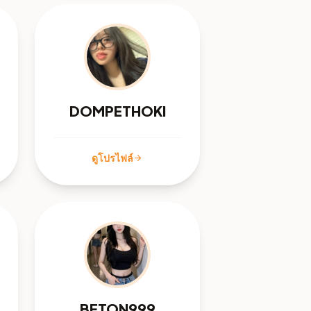
DOMPETHOKI
ดูโปรไฟล์
arrow_forward
BETON999