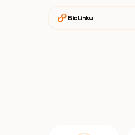
BioLinku