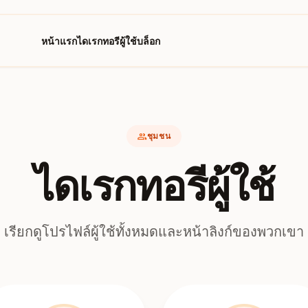
หน้าแรก
ไดเรกทอรีผู้ใช้
บล็อก
group
ชุมชน
ไดเรกทอรีผู้ใช้
เรียกดูโปรไฟล์ผู้ใช้ทั้งหมดและหน้าลิงก์ของพวกเขา