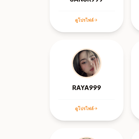
ดูโปรไฟล์
arrow_forward
RAYA999
ดูโปรไฟล์
arrow_forward